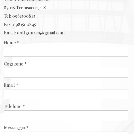
87075
Trebisacce
,
CS
Tel:
0981500845
Fax
:
0981500845
Email:
dottgdurso@gmail.com
Nome *
Cognome *
Email *
Telefono *
Messaggio *