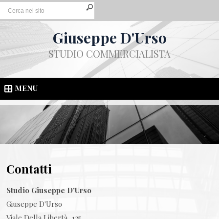
Giuseppe D'Urso
STUDIO COMMERCIALISTA
MENU
Contatti
Studio Giuseppe D'Urso
Giuseppe D'Urso
Viale Della Libertà, 125