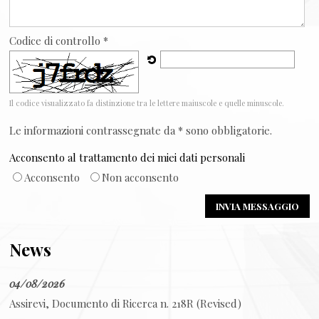
Codice di controllo *
Il codice visualizzato fa distinzione tra le lettere maiuscole e quelle minuscole.
Le informazioni contrassegnate da * sono obbligatorie.
Acconsento al trattamento dei miei dati personali
Acconsento
Non acconsento
News
04/08/2026
Assirevi, Documento di Ricerca n. 218R (Revised)